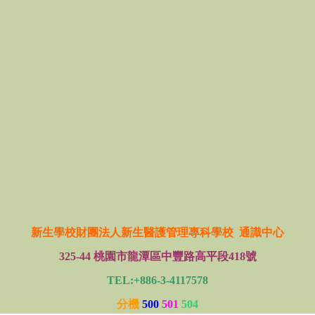
新生學校財團法人新生醫護管理專科學校 通識中心
325-44 桃園市龍潭區中豐路高平段418號
TEL:+886-3-4117578
分機
500
501
504