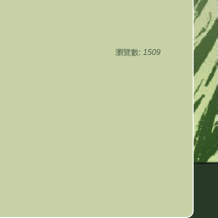
瀏覽數:
1509